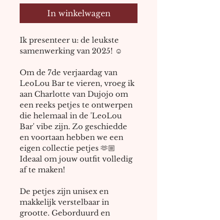
In winkelwagen
Ik presenteer u: de leukste 
samenwerking van 2025! ☺️
Om de 7de verjaardag van 
LeoLou Bar te vieren, vroeg ik 
aan Charlotte van Dujojo om 
een reeks petjes te ontwerpen 
die helemaal in de 'LeoLou 
Bar' vibe zijn. Zo geschiedde 
en voortaan hebben we een 
eigen collectie petjes 🫶🏼 
Ideaal om jouw outfit volledig 
af te maken!
De petjes zijn unisex en 
makkelijk verstelbaar in 
grootte. Geborduurd en 