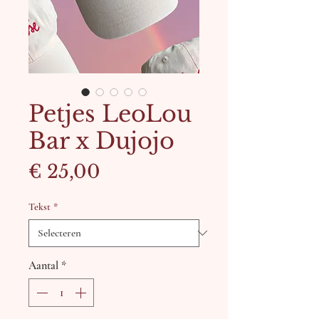
Petjes LeoLou
Bar x Dujojo
Prijs
€ 25,00
Tekst
*
Aantal
*